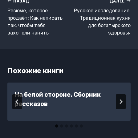
Навигация
НАЗАД
ДАЛЕЕ
по
Резюме, которое
Русское исследование.
записям
продаёт: Как написать
Традиционная кухня
так, чтобы тебя
для богатырского
захотели нанять
здоровья
Похожие книги
На белой стороне. Сборник
рассказов