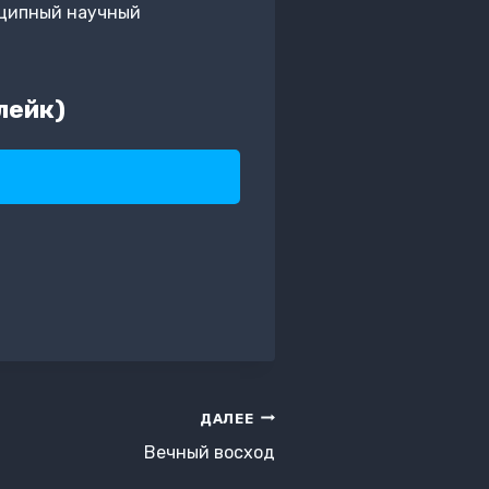
инципный научный
лейк)
ДАЛЕЕ
Вечный восход