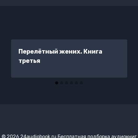
Перелётный жених. Книга
третья
© 2026 24audiobook.ru Бесплатная подборка аудиокниг