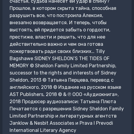
счастья, судьба нанесет ей удар в спину?
Прошлое, в котором скрыта тайна, способная
разрушить все, что построила Алексия,
внезапно возвращается. И теперь, чтобы
выстоять, ей придется забыть о гордости,
престиже, власти и решить, что для нее
действительно важно и чем она готова
пожертвовать ради своих близких… Tilly
Bagshawe SIDNEY SHELDON’S THE TIDES OF
MEMORY © Sheldon Family Limited Partnership,
successor to the rights and interests of Sidney
Sheldon, 2013 © Татьяна Перцева, перевод с
английского, 2018 © Издание на русском языке
AST Publishers, 2018 © & ℗ ООО «Аудиокнига»,
2018 Продюсер аудиозаписи: Татьяна Плюта
Печатается с разрешения Sidney Sheldon Family
Limited Partnership и литературных агентств
Janklow & Nesbit Associates и Prava I Prevodi
International Literary Agency