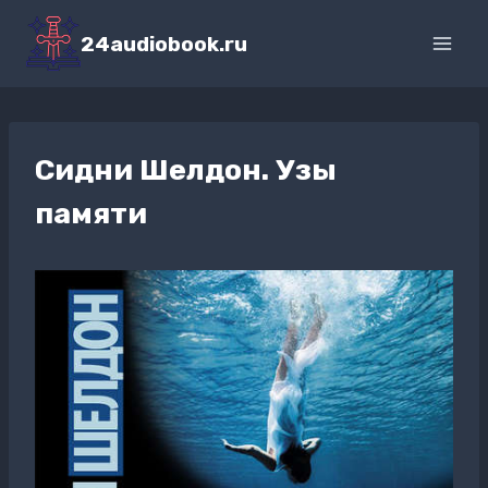
Перейти
к
24audiobook.ru
содержимому
Сидни Шелдон. Узы
памяти