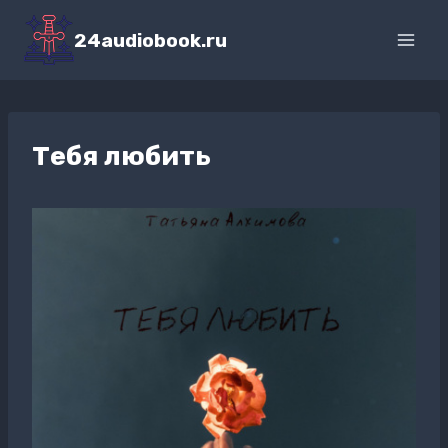
Перейти
к
24audiobook.ru
содержимому
Тебя любить