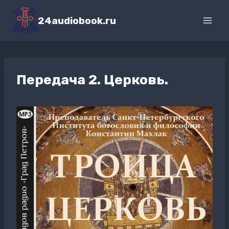
Перейти
к
24audiobook.ru
содержимому
Передача 2. Церковь.