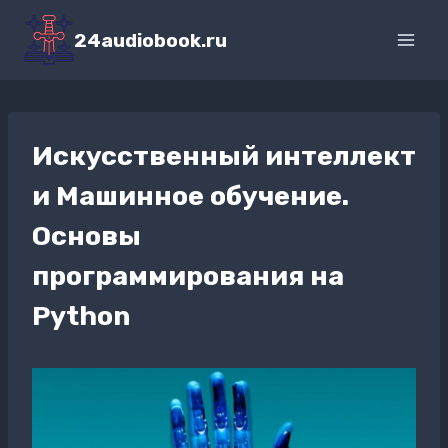
Перейти
к
24audiobook.ru
содержимому
Искусственный интеллект
и Машинное обучение.
Основы
программирования на
Python