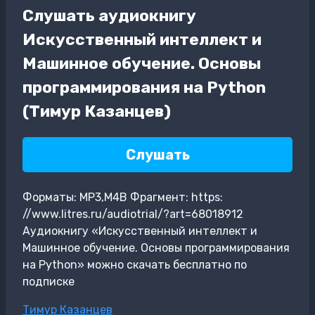
Слушать аудиокнигу
Искусственный интеллект и
Машинное обучение. Основы
программирования на Python
(Тимур Казанцев)
Слушать
Форматы: MP3,M4B Фрагмент: https:
//www.litres.ru/audiotrial/?art=68018912
Аудиокнигу «Искусственный интеллект и
Машинное обучение. Основы программирования
на Python» можно скачать бесплатно по
подписке
Метки
Тимур Казанцев