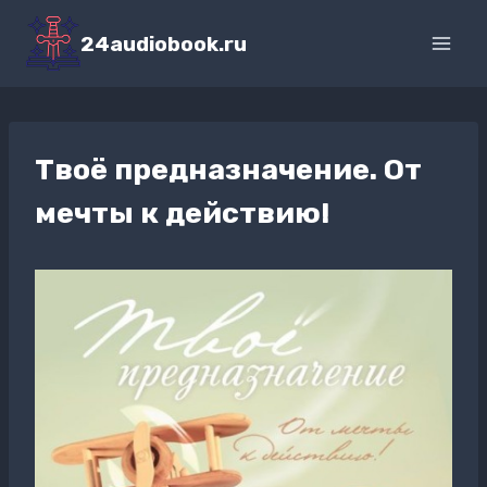
Перейти
к
24audiobook.ru
содержимому
Твоё предназначение. От
мечты к действию!