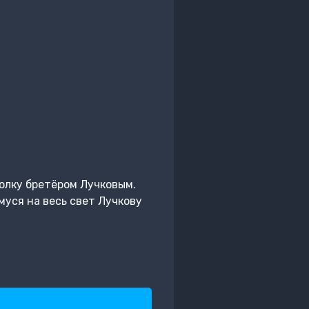
олку бретёром Лучковым.
уся на весь свет Лучкову