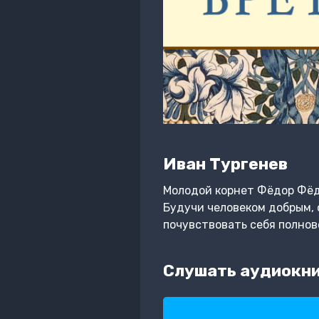
Иван Тургенев
Молодой корнет Фёдор Фёд
Будучи человеком добрым, 
почувствовать себя полнов
Слушать аудиокни