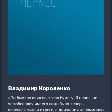
Владимир Короленко
«Он быстро взял со стола бумагу. Я невольно
залюбовался им: его лицо было теперь
повелительно и строго, а движения напоминали