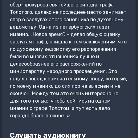
обер-прокурора святейшего синода, графа
Толстого, далеко не последнее место занимает
спор о заслугах этого сановника по духовному
ведомству. Одна из петербургских газет–
именно, „Новое время“, – делая общую оценку
заслугам графа, пришла к тем заключениям, что
по духовному ведомству его распоряжения
были во многих отношениях лучше и
целесообразнее его распоряжений по
министерству народного просвещения. Это
подало повод к замечательному спору, который,
по моему мнению, до сих пор не выяснен и не
окончен. Между тем это очень интересно не
для того только, чтобы сойтись на одном
мнении о графе Толстом, а тут есть дело
гораздо более важное…»
Слушать аудиокнигу