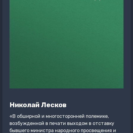
Николай Лесков
«В обширной и многосторонней полемике,
возбужденной в печати выходом в отставку
бывшего министра народного просвещения и