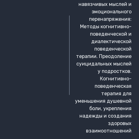
навязчивых мыслей и
эмоционального
перенапряжения:
Методы когнитивно-
поведенческой и
диалектической
поведенческой
терапии. Преодоление
суицидальных мыслей
у подростков.
Когнитивно-
поведенческая
терапия для
уменьшения душевной
боли, укрепления
надежды и создания
здоровых
взаимоотношений