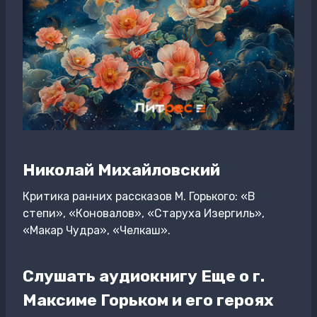
Николай Михайловский
Критика ранних рассказов М. Горького: «В
степи», «Коновалов», «Старуха Изергиль»,
«Макар Чудра», «Челкаш».
Слушать аудиокнигу Еще о г.
Максиме Горьком и его героях