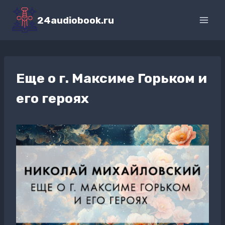
Перейти
к
24audiobook.ru
содержимому
Еще о г. Максиме Горьком и
его героях