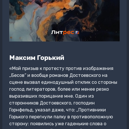
Максим Горький
«Мой призыв к протесту против изображения
„Бесов“ и вообще романов Достоевского на
сцене вызвал единодушный отклик со стороны
господ литераторов, более или менее резко
выразивших порицание мне. Один из
сторонников Достоевского, господин
Горнфельд, указал даже, что: „Противники
Горького перегнули палку в противоположную
сторону: появились уже гаденькие слова о