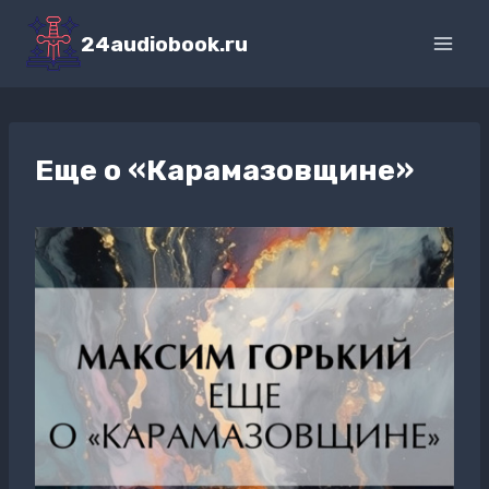
Перейти
к
24audiobook.ru
содержимому
Еще о «Карамазовщине»