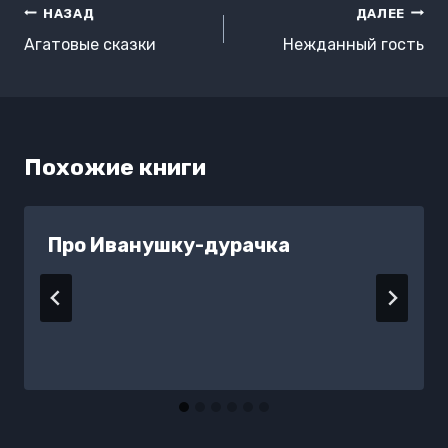
Навигация
НАЗАД
ДАЛЕЕ
по
Агатовые сказки
Нежданный гость
записям
Похожие книги
Про Иванушку-дурачка