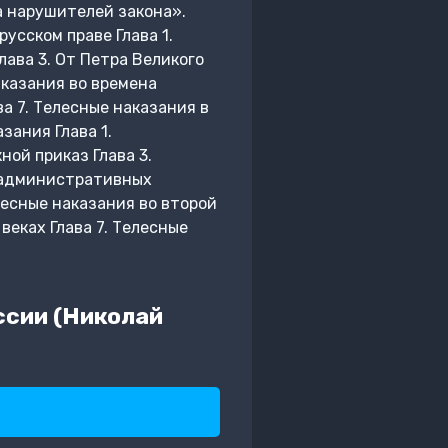
а нарушителей закона».
усском праве Глава 1.
лава 3. От Петра Великого
аказания во времена
ва 7. Телесные наказания в
зания Глава 1.
кной приказ Глава 3.
б административных
лесные наказания во второй
 веках Глава 7. Телесные
ссии (Николай