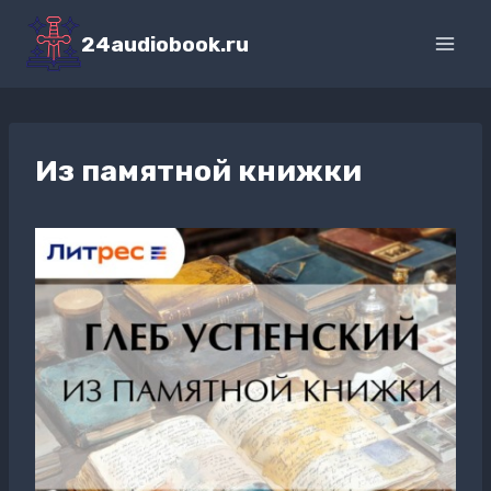
Перейти
к
24audiobook.ru
содержимому
Из памятной книжки