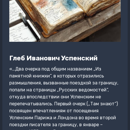
Глеб Иванович Успенский
«…Два очерка под общим названием „Из
памятной книжки“, в которых отразились
размышления, вызванные поездкой за границу,
попали на страницы „Русских ведомостей“,
откуда впоследствии они Успенским не
перепечатывались. Первый очерк („Там знают“)
посвящен впечатлениям от посещения
Успенским Парижа и Лондона во время второй
поездки писателя за границу, в январе –