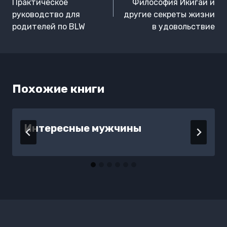
записям
Практическое
Философия Икигай и
руководство для
другие секреты жизни
родителей по BLW
в удовольствие
Похожие книги
Интересные мужчины