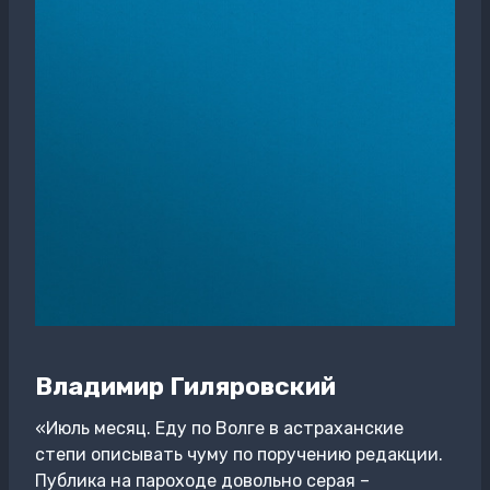
Владимир Гиляровский
«Июль месяц. Еду по Волге в астраханские
степи описывать чуму по поручению редакции.
Публика на пароходе довольно серая –