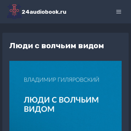
Перейти
к
24audiobook.ru
содержимому
Люди с волчьим видом