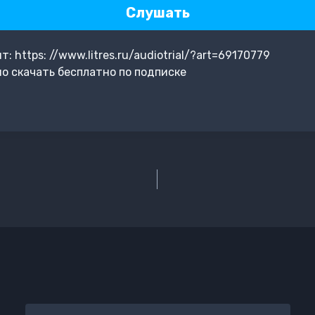
Слушать
 https: //www.litres.ru/audiotrial/?art=69170779
о скачать бесплатно по подписке