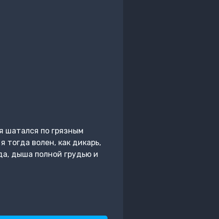
я шатался по грязным
я тогда волен, как дикарь,
ода, дыша полной грудью и