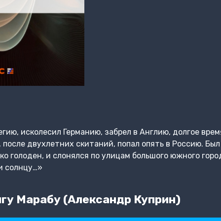
гию, исколесил Германию, забрел в Англию, долгое врем
 после двухлетних скитаний, попал опять в Россию. Был 
ько голоден, и слонялся по улицам большого южного гор
и солнцу…»
гу Марабу (Александр Куприн)