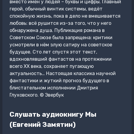
вместо имен у людей – буквы и цифры. Главный
герой, обычный винтик системы, ведёт
спокойную жизнь, пока в дело не вмешивается
любовь: всё рушится из-за того, что у него
обнаружена душа. Публикация романа в
Советском Союзе была запрещена: критики
усмотрели в нём злую сатиру на советское
будущее. Сто лет спустя этот текст,
вдохновлявший фантастов на протяжении
всего ХХ века, сохраняет пугающую
актуальность… Настоящая классика научной
фантастики и жуткий прогноз будущего в
блистательном исполнении Дмитрия
Глуховского. © Эвербук
Слушать аудиокнигу Мы
(Евгений Замятин)