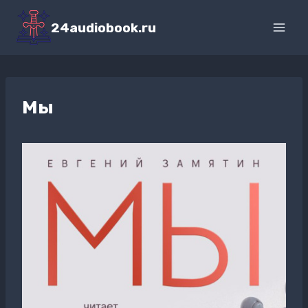
Перейти
к
24audiobook.ru
содержимому
Мы