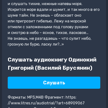
и слушать тихие, нежные напевы моря.
Искрится море вдали и шумит, и так много в его
шуме тайн. Не знаешь – обласкает оно
или пригрозит гибелью. Лежу на морской
отмели с заложенными под голову руками
и смотрю в небо – ясное, тихое, ласковое…
Не знаешь, не разгадаешь – что сулит небо,
грозную ли бурю, ласку ли?..»
Слушать аудиокнигу Одинокий
Григорий (Василий Брусянин)
Слушать
Форматы: MP3,M4B Фрагмент: https:
//www.litres.ru/audiotrial/?art=68909067