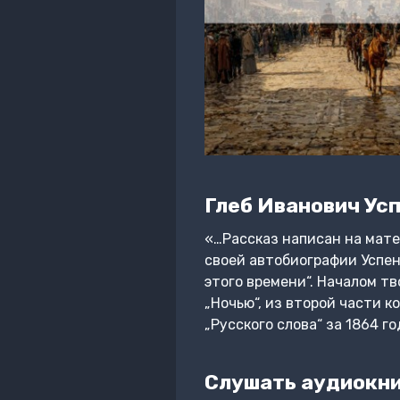
Глеб Иванович Ус
«…Рассказ написан на мате
своей автобиографии Успен
этого времени“. Началом тв
„Ночью“, из второй части к
„Русского слова“ за 1864 го
Слушать аудиокни