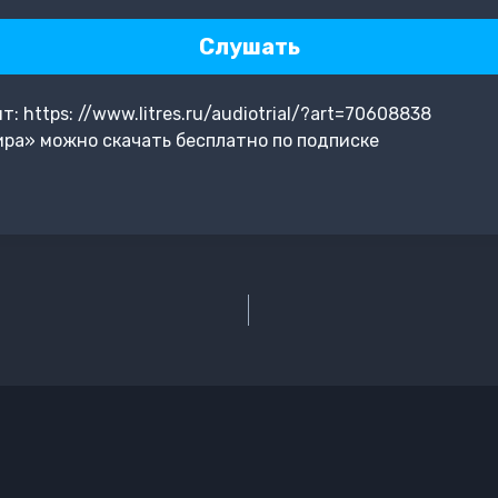
Слушать
 https: //www.litres.ru/audiotrial/?art=70608838
ра» можно скачать бесплатно по подписке