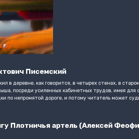
ктович Писемский
ил в деревне, как говорится, в четырех стенах, в старо
слыша, посреди усиленных кабинетных трудов, имея для 
ки по непромятой дороге, и потому читатель может суд
гу Плотничья артель (Алексей Феоф