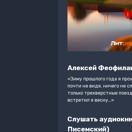
Алексей Феофила
«Зиму прошлого года я прож
почти не видя, ничего не 
только трехверстные поезд
встретил я весну…»
Слушать аудиокни
Писемский)