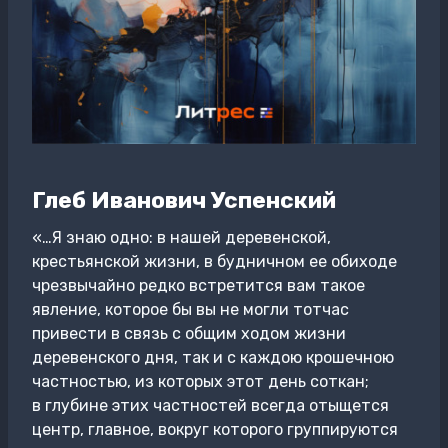
Глеб Иванович Успенский
«…Я знаю одно: в нашей деревенской,
крестьянской жизни, в будничном ее обиходе
чрезвычайно редко встретится вам такое
явление, которое бы вы не могли тотчас
привести в связь с общим ходом жизни
деревенского дня, так и с каждою крошечною
частностью, из которых этот день соткан;
в глубине этих частностей всегда отыщется
центр, главное, вокруг которого группируются