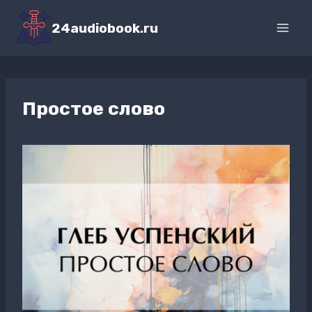
Перейти
к
24audiobook.ru
содержимому
Простое слово