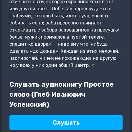
эти частности, которое окрашивает их в тот
или другой цвет… Побежал народ куда-то с
граблями, – стало быть, идет туча, спешат
собирать сено; баба проворно начинает
стаскивать с забора развешанное на просушку
белье; мужик промчался в пустой телеге,
спешит ко дворам, – надо ему что-нибудь
сделать «до дождя». Каждая из этих мелочей,
частностей, ничем не похожа одна на другую,
но у всех у них один общий центр…»
Слушать аудиокнигу Простое
слово (Глеб Иванович
Успенский)
Слушать