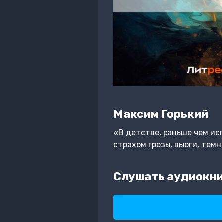
Максим Горький
«В детстве, раньше чем исп
страхом грозы, вьюги, тем
Слушать аудиокниг