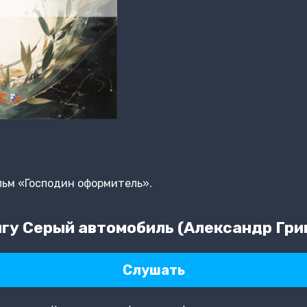
льм «Господин оформитель».
гу Серый автомобиль (Александр Гри
Слушать