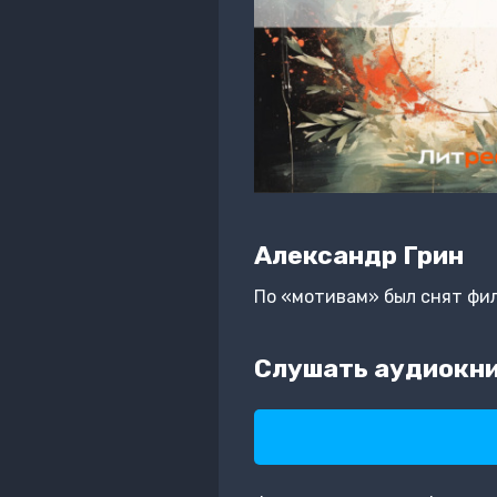
Александр Грин
По «мотивам» был снят фи
Слушать аудиокни