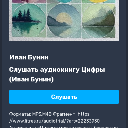
Иван Бунин
Слушать аудиокнигу Цифры
(Иван Бунин)
Слушать
Форматы: MP3,M4B Фрагмент: https:
//www.litres.ru/audiotrial/?art=22233930
Аудиокнигу «Цифры» можно скачать бесплатно