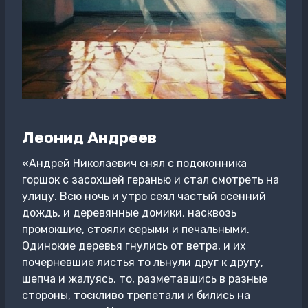
Леонид Андреев
«Андрей Николаевич снял с подоконника
горшок с засохшей геранью и стал смотреть на
улицу. Всю ночь и утро сеял частый осенний
дождь, и деревянные домики, насквозь
промокшие, стояли серыми и печальными.
Одинокие деревья гнулись от ветра, и их
почерневшие листья то льнули друг к другу,
шепча и жалуясь, то, разметавшись в разные
стороны, тоскливо трепетали и бились на