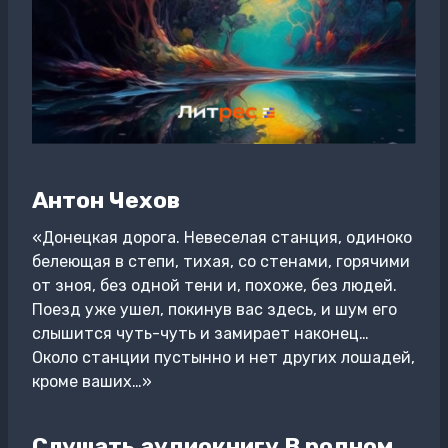
Антон Чехов
«Донецкая дорога. Невеселая станция, одиноко
белеющая в степи, тихая, со стенами, горячими
от зноя, без одной тени и, похоже, без людей.
Поезд уже ушел, покинув вас здесь, и шум его
слышится чуть-чуть и замирает наконец…
Около станции пустынно и нет других лошадей,
кроме ваших…»
Слушать аудиокнигу В родном