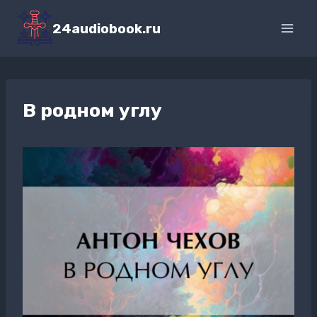
Перейти
к
24audiobook.ru
содержимому
В родном углу