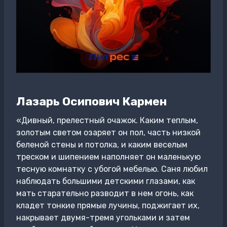
Лазарь Осипович Кармен
«Дивный, прелестный очажок. Каким теплым,
золотым светом озаряет он пол, часть низкой
беленой стены и потолка, и каким веселым
треском и шипением наполняет он маленькую
тесную комнатку с убогой мебелью. Саня любил
наблюдать большими детскими глазами, как
мать старательно разводит в нем огонь, как
кладет тонкие прямые лучины, поджигает их,
накрывает двумя-тремя угольками и затем