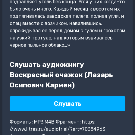
подбавляет уголь без конца. Угля у них когда-то
было очень много. Каждый месяц к воротам их
подтягивалась заводская телега, полная угля, и
отец вместе с возчиком, навалившись,
опрокидывал ее перед домом с гулом и грохотом
на узкий тротуар, над которым взвивалось
черное пыльное облако…»
Слушать аудиокнигу
Воскресный очажок (Лазарь
Осипович Кармен)
Слушать
Форматы: MP3,M4B Фрагмент: https:
//www.litres.ru/audiotrial/?art=70384963