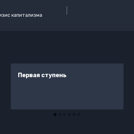
изис капитализма
Первая ступень