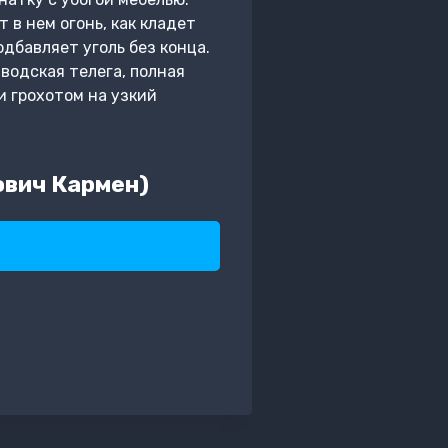
в нем огонь, как кладет
дбавляет уголь без конца.
аводская телега, полная
и грохотом на узкий
ович Кармен)