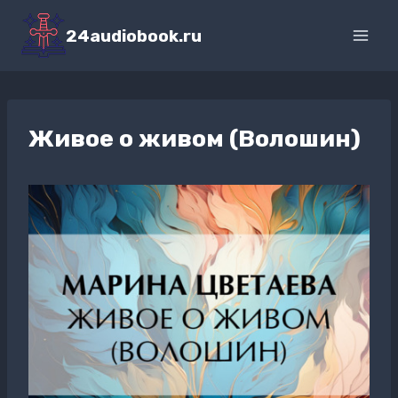
Перейти
к
24audiobook.ru
содержимому
Живое о живом (Волошин)