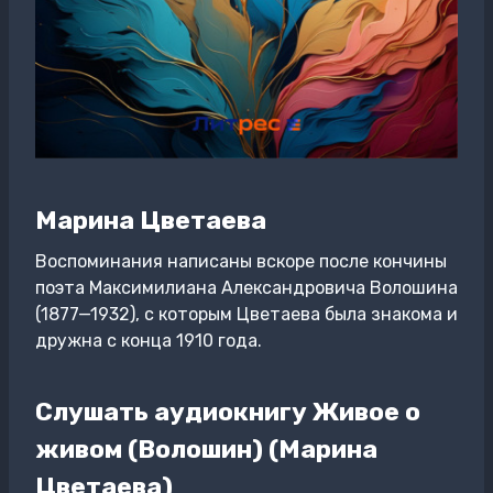
Марина Цветаева
Воспоминания написаны вскоре после кончины
поэта Максимилиана Александровича Волошина
(1877—1932), с которым Цветаева была знакома и
дружна с конца 1910 года.
Слушать аудиокнигу Живое о
живом (Волошин) (Марина
Цветаева)