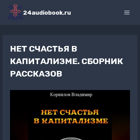
Перейти
к
24audiobook.ru
содержимому
НЕТ СЧАСТЬЯ В
КАПИТАЛИЗМЕ. СБОРНИК
РАССКАЗОВ