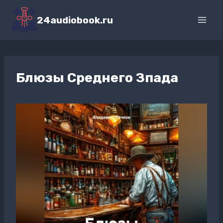
Перейти
к
24audiobook.ru
содержимому
Блюзы Среднего Зпада