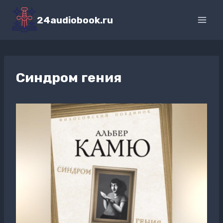
Перейти
к
24audiobook.ru
содержимому
Синдром гения