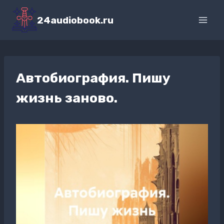
Перейти
к
24audiobook.ru
содержимому
Автобиография. Пишу
жизнь заново.