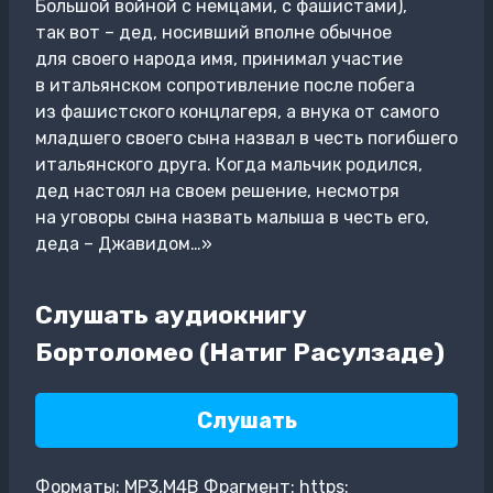
Большой войной с немцами, с фашистами),
так вот – дед, носивший вполне обычное
для своего народа имя, принимал участие
в итальянском сопротивление после побега
из фашистского концлагеря, а внука от самого
младшего своего сына назвал в честь погибшего
итальянского друга. Когда мальчик родился,
дед настоял на своем решение, несмотря
на уговоры сына назвать малыша в честь его,
деда – Джавидом…»
Слушать аудиокнигу
Бортоломео (Натиг Расулзаде)
Слушать
Форматы: MP3,M4B Фрагмент: https: