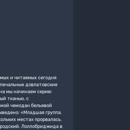
имых и читаемых сегодня
 печальные довлатовские
ана мы начинаем серию
ый тканью, с
 мой чемодан бельевой
выведено: «Младшая группа.
ольких местах прорвалась.
Бродский, Лоллобриджида в