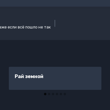
даже если всё пошло не так
Рай земной