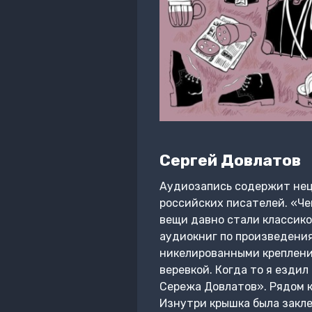
Сергей Довлатов
Аудиозапись содержит нец
российских писателей. «Ч
вещи давно стали классик
аудиокниг по произведения
никелированными крепления
веревкой. Когда то я ездил
Сережа Довлатов». Рядом к
Изнутри крышка была закле