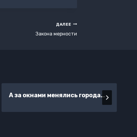
ДАЛЕЕ
Закона мерности
А за окнами менялись города…