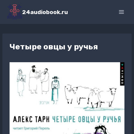
Перейти
к
24audiobook.ru
содержимому
Четыре овцы у ручья