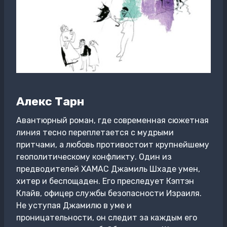
Алекс Тарн
Авантюрный роман, где современная сюжетная
линия тесно переплетается с мудрыми
притчами, а любовь противостоит крупнейшему
геополитическому конфликту. Один из
предводителей ХАМАС Джамиль Шхаде умен,
хитер и беспощаден. Его преследует Кэптэн
Клайв, офицер службы безопасности Израиля.
Не уступая Джамилю в уме и
проницательности, он следит за каждым его