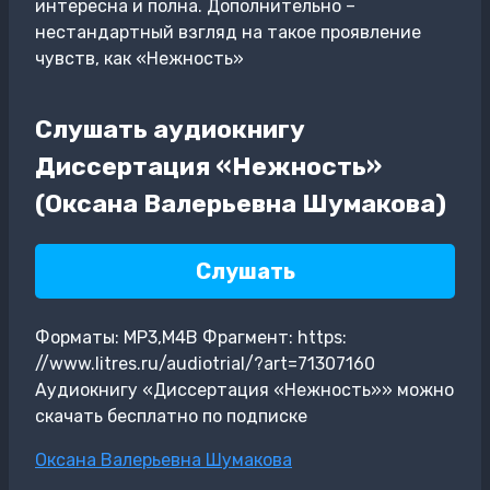
интересна и полна. Дополнительно –
нестандартный взгляд на такое проявление
чувств, как «Нежность»
Слушать аудиокнигу
Диссертация «Нежность»
(Оксана Валерьевна Шумакова)
Слушать
Форматы: MP3,M4B Фрагмент: https:
//www.litres.ru/audiotrial/?art=71307160
Аудиокнигу «Диссертация «Нежность»» можно
скачать бесплатно по подписке
Метки
Оксана Валерьевна Шумакова
записи: