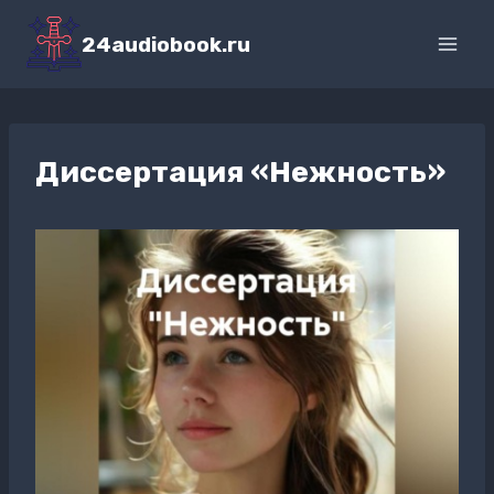
Перейти
к
24audiobook.ru
содержимому
Диссертация «Нежность»