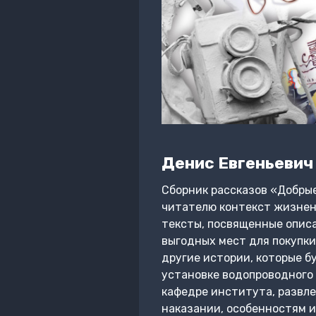
Денис Евгеньевич
Сборник рассказов «Добрые
читателю контекст жизненн
тексты, посвященные опис
выгодных мест для покупки
другие истории, которые 
установке водопроводного 
кафедре института, развле
наказании, особенностям и