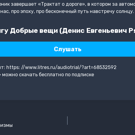
ник завершает «Трактат о дороге», в котором за авто
нас, про эпоху, про бесконечный путь навстречу солнцу.
гу Добрые вещи (Денис Евгеньевич Р
Слушать
 https: //www.litres.ru/audiotrial/?art=68532592
 можно скачать бесплатно по подписке
ризмы