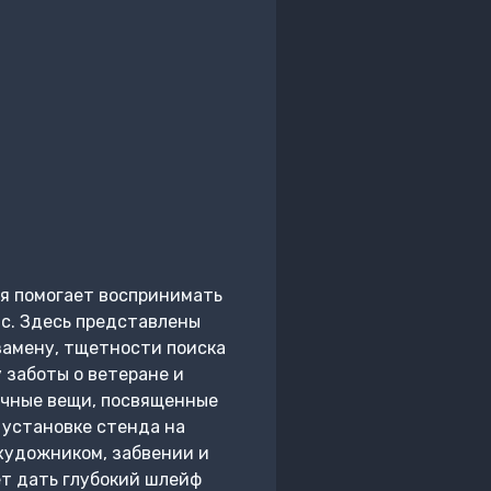
ия помогает воспринимать
с. Здесь представлены
замену, тщетности поиска
 заботы о ветеране и
ичные вещи, посвященные
 установке стенда на
 художником, забвении и
ет дать глубокий шлейф