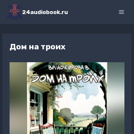
Перейти
к
24audiobook.ru
содержимому
Дом на троих