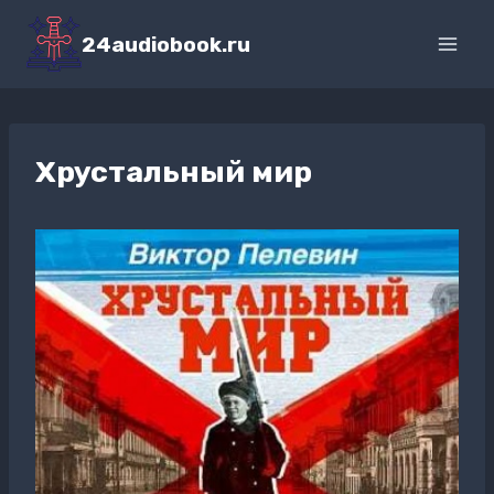
Перейти
к
24audiobook.ru
содержимому
Хрустальный мир