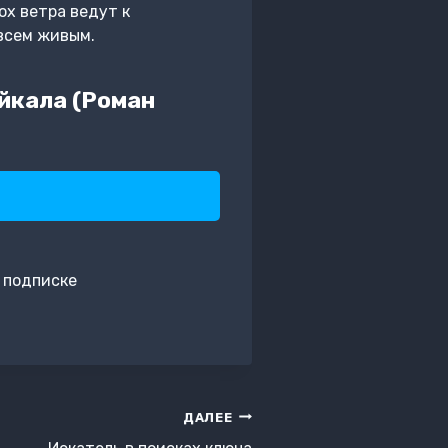
ох ветра ведут к
всем живым.
йкала (Роман
 подписке
ДАЛЕЕ