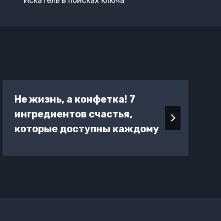
Искатель в поисках ключа
Не жизнь, а конфетка! 7
ингредиентов счастья,
которые доступны каждому