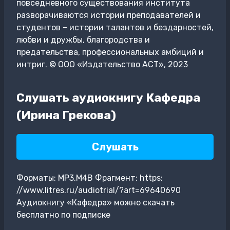
повседневного существования института
разворачиваются истории преподавателей и
студентов – истории талантов и бездарностей,
любви и дружбы, благородства и
предательства, профессиональных амбиций и
интриг. © ООО «Издательство АСТ», 2023
Слушать аудиокнигу Кафедра
(Ирина Грекова)
Слушать
Форматы: MP3,M4B Фрагмент: https:
//www.litres.ru/audiotrial/?art=69640690
Аудиокнигу «Кафедра» можно скачать
бесплатно по подписке