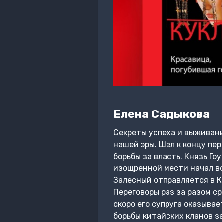
Елена Садыкова
Секреты успеха и выживани
нашей эры. Шел к концу пе
борьбы за власть. Князь Го
изощренной мести начал в
Залесный отправляется в К
Переговоры раз за разом с
скоро его супруга оказыва
борьбы китайских кланов з