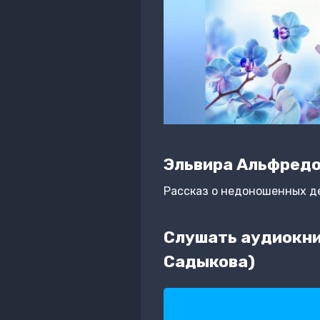
Эльвира Альфред
Рассказ о недоношенных дет
Слушать аудиокни
Садыкова)