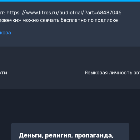
 https: //www.litres.ru/audiotrial/?art=68487046
овечки» можно скачать бесплатно по подписке
кова
сти
Языковая личность ав
Деньги, религия, пропаганда,