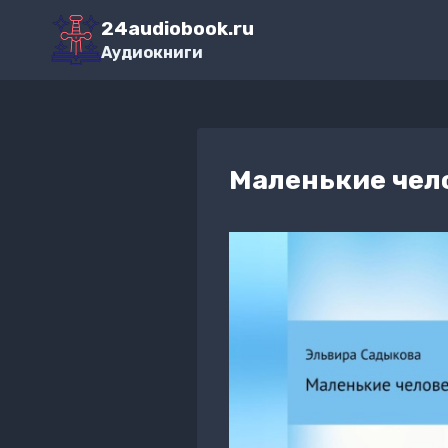
Перейти
24audiobook.ru
к
Аудиокниги
содержимому
Маленькие чел