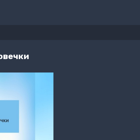
овечки