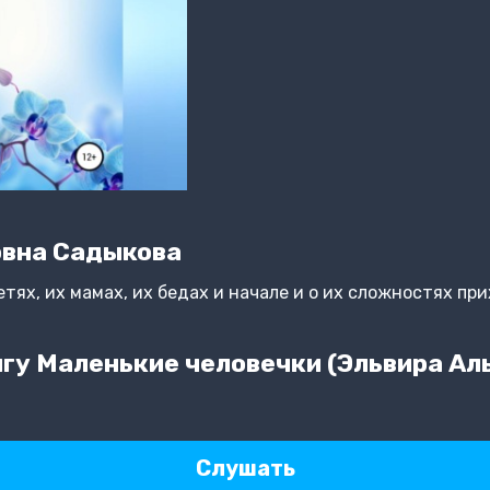
овна Садыкова
ях, их мамах, их бедах и начале и о их сложностях при
гу Маленькие человечки (Эльвира А
Слушать