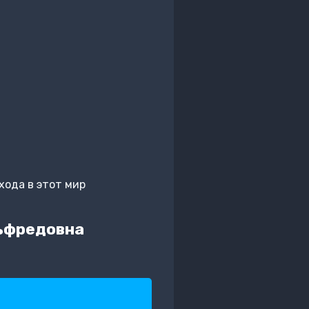
хода в этот мир
льфредовна