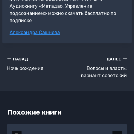
Аудиокнигу «Метадао. Управление
подсознанием» можно скачать бесплатно по
подписке
Метки
Александра Сашнева
записи:
Навигация
НАЗАД
ДАЛЕЕ
по
Ночь рождения
Волосы и власть:
записям
вариант советский
Похожие книги