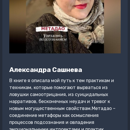
Александра Сашнева
В книге я описала мой путь к тем практикам и
техникам, которые помогают вырваться из
ловушки самоотрицания, из суицидальных
нарративов, бесконечных неудач и тревог к
новым могущественным свойствам.Метадао –
соединение метафоры как осмысления
процессов подсознания и овладения
эмоциональными интроектами и практик