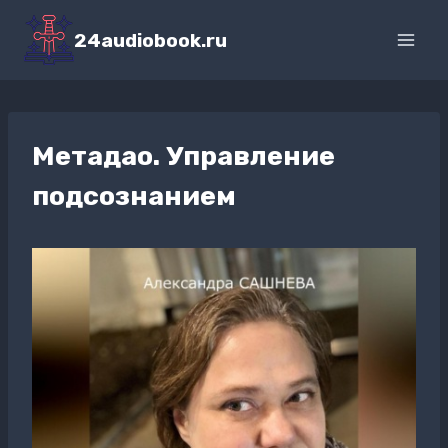
Перейти
к
24audiobook.ru
содержимому
Метадао. Управление
подсознанием