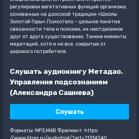
регулировки вегетативных функций организма,
основанных на даосской традиции «Школы
Золотой Горы».Психотело – цельное понятие
связанности тела и психики, их неотделимое
друг от друга существование. Тонкие моменты
медитаций, хотя и не все, сокрытые от
широкого потребителя.
Слушать аудиокнигу Метадао.
Управление подсознанием
(Александра Сашнева)
Слушать
Форматы: MP3,M4B Фрагмент: https:
//www.litres.ru/audiotrial/?art=71314240