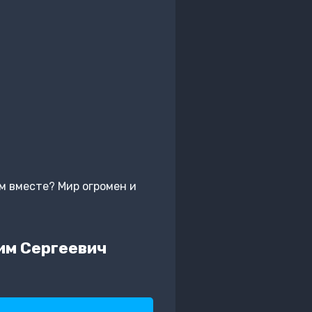
ем вместе? Мир огромен и
им Сергеевич