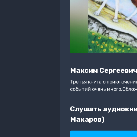
Максим Сергеевич
Третья книга о приключени
событий очень много.Облож
Слушать аудиокни
Макаров)