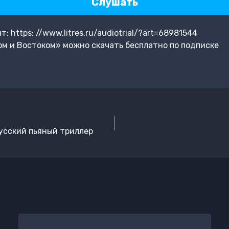
Слушать
 https: //www.litres.ru/audiotrial/?art=68981544
м и Востоком» можно скачать бесплатно по подписке
усский пьяный триллер