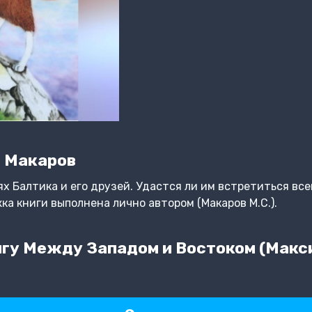
 Макаров
ях Балтика и его друзей. Удастся ли им встретиться вс
ка книги выполнена лично автором (Макаров М.С.).
гу Между Западом и Востоком (Макс