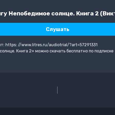
гу Непобедимое солнце. Книга 2 (Вик
Слушать
https: //www.litres.ru/audiotrial/?art=57291331
олнце. Книга 2» можно скачать бесплатно по подписке