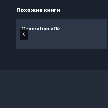
Похожие книги
Generation «П»