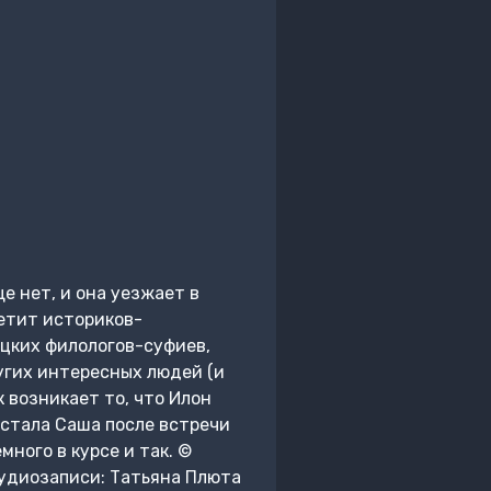
е нет, и она уезжает в
етит историков-
ецких филологов-суфиев,
угих интересных людей (и
к возникает то, что Илон
 стала Саша после встречи
много в курсе и так. ©
аудиозаписи: Татьяна Плюта