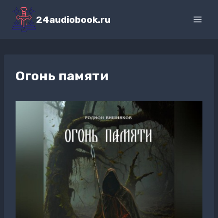
Перейти
к
24audiobook.ru
содержимому
Огонь памяти