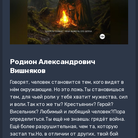
Родион Александрович
Вишняков
Говорят, человек становится тем, кого видят в
нём окружающие. Но это ложь.Ты становишься
тем, для чьей роли у тебя хватит мужества, сил
и воли.Так кто же ты? Крестьянин? Герой?
Висельник? Любимый и любящий человек?Пора
определиться.Ты ещё не знаешь: грядёт война.
Ещё более разрушительная, чем та, которую
застал ты.Но, в отличии от других, твой бой