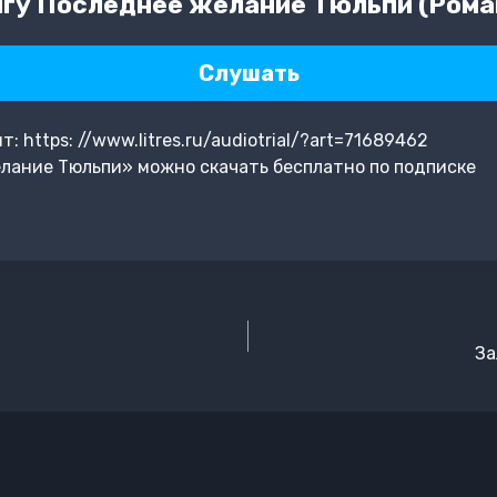
гу Последнее желание Тюльпи (Рома
Слушать
 https: //www.litres.ru/audiotrial/?art=71689462
лание Тюльпи» можно скачать бесплатно по подписке
За