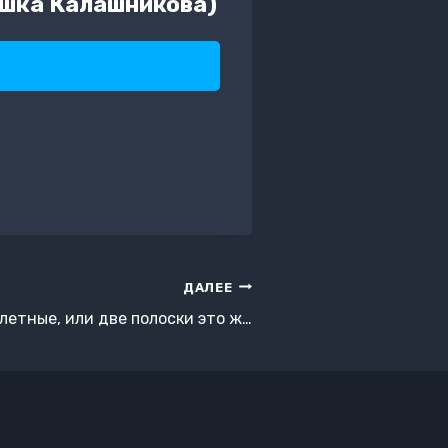
шка Калашникова)
ДАЛЕЕ
летные, или две полоски это ж…