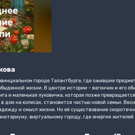
кова
овинциальном городе Талантбурге, где ожившие предме
обыденной жизни. В центре истории – вагончик и его об
ига и маленькая луковичка, которая позже превращается
 в дом на колесах, становится частью новой семьи. Весн
адежду и смысл жизни. Но её существование скоротечн
анктариуму, виртуальному городу, где энергия жителей