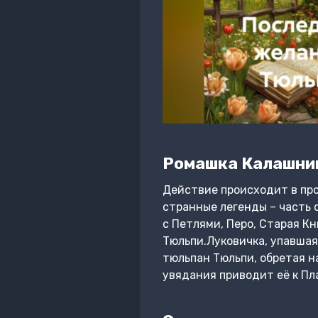
Ромашка Калашни
Действие происходит в пр
странные легенды – часть 
с Петлями, Перо, Старая Кн
Тюльпи.Луковичка, упавшая
тюльпан Тюльпи, обретая н
увядания приводит её к Пл