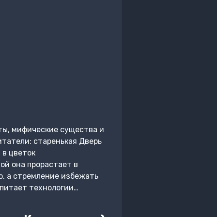
ты, мифические существа и
итатели: старенькая Дверь
 в цветок
ой она прорастает в
о, а стремление избежать
 питает технологии…