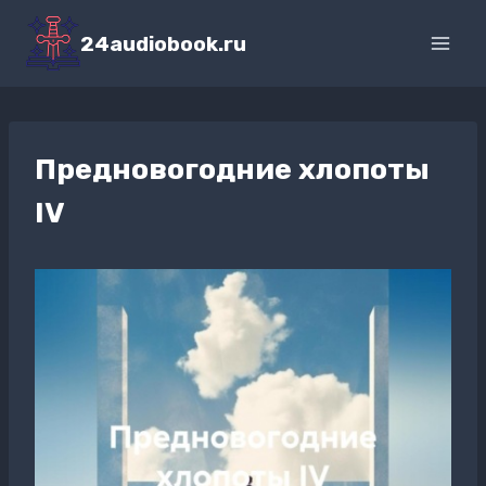
Перейти
к
24audiobook.ru
содержимому
Предновогодние хлопоты
IV